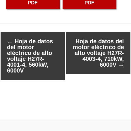
PDF
PDF
←
Hoja de datos
Hoja de datos del
del motor
motor eléctrico de
eléctrico de alto
alto voltaje H27R-
voltaje H27R-
4003-4, 710kW,
4001-4, 560kW,
6000V
→
6000V