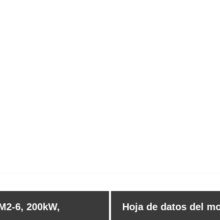
5M2-6, 200kW,
Hoja de datos del mo