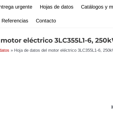
ntrega urgente
Hojas de datos
Catálogos y 
Referencias
Contacto
 motor eléctrico 3LC355L1-6, 250
datos
Hoja de datos del motor eléctrico 3LC355L1-6, 250