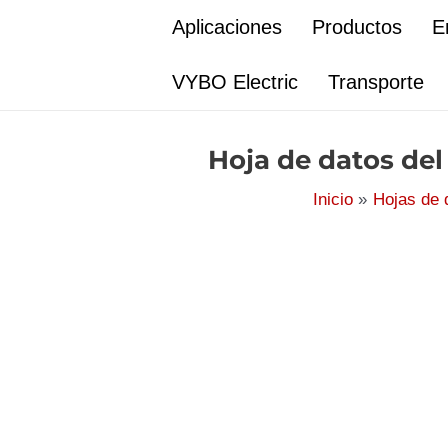
Ir
Aplicaciones
Productos
E
al
contenido
VYBO Electric
Transporte
Hoja de datos del
Inicio
Hojas de 