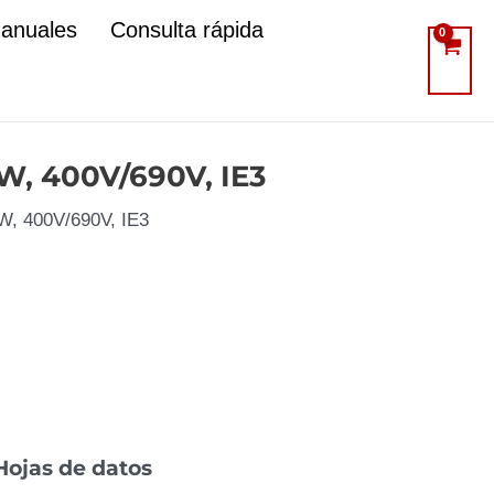
manuales
Consulta rápida
kW, 400V/690V, IE3
kW, 400V/690V, IE3
Hojas de datos