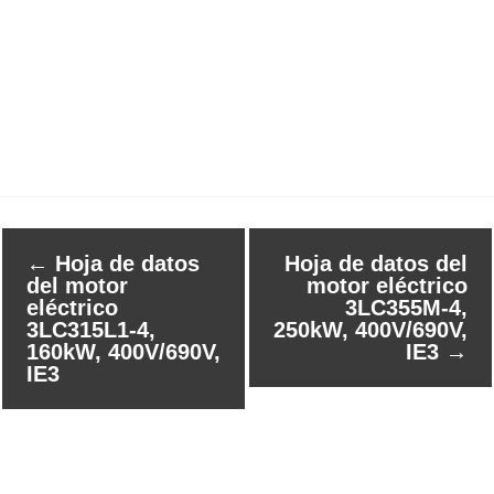
←
Hoja de datos
Hoja de datos del
del motor
motor eléctrico
eléctrico
3LC355M-4,
3LC315L1-4,
250kW, 400V/690V,
160kW, 400V/690V,
IE3
→
IE3