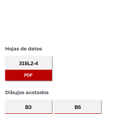
Hojas de datos
315L2-4
PDF
Dibujos acotados
B3
B5