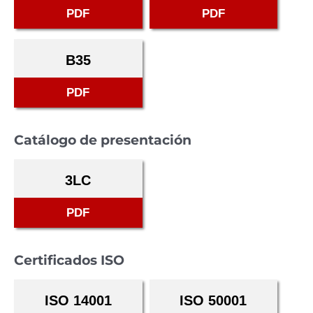
PDF
PDF
B35
PDF
Catálogo de presentación
3LC
PDF
Certificados ISO
ISO 14001
ISO 50001