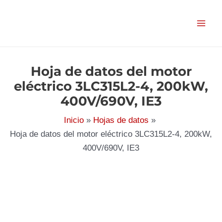
Ir
al
contenido
Hoja de datos del motor
eléctrico 3LC315L2-4, 200kW,
400V/690V, IE3
Inicio
Hojas de datos
Hoja de datos del motor eléctrico 3LC315L2-4, 200kW,
400V/690V, IE3