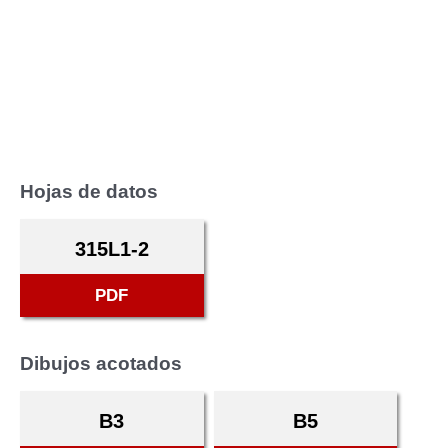
Hojas de datos
315L1-2
PDF
Dibujos acotados
B3
B5