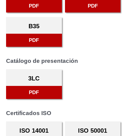
PDF
PDF
B35
PDF
Catálogo de presentación
3LC
PDF
Certificados ISO
ISO 14001
ISO 50001