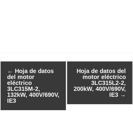
←
Hoja de datos
Hoja de datos del
del motor
motor eléctrico
eléctrico
3LC315L2-2,
3LC315M-2,
200kW, 400V/690V,
132kW, 400V/690V,
IE3
→
IE3