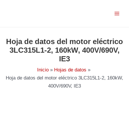
Ir
al
contenido
Hoja de datos del motor eléctrico
3LC315L1-2, 160kW, 400V/690V,
IE3
Inicio
Hojas de datos
Hoja de datos del motor eléctrico 3LC315L1-2, 160kW,
400V/690V, IE3