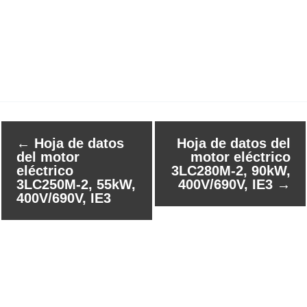
←
Hoja de datos
Hoja de datos del
del motor
motor eléctrico
eléctrico
3LC280M-2, 90kW,
3LC250M-2, 55kW,
400V/690V, IE3
→
400V/690V, IE3