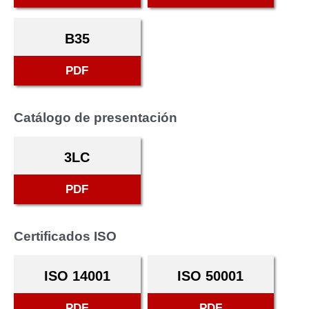
B35
PDF
Catálogo de presentación
3LC
PDF
Certificados ISO
ISO 14001
ISO 50001
PDF
PDF