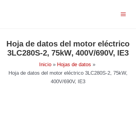
Ir
al
contenido
Hoja de datos del motor eléctrico
3LC280S-2, 75kW, 400V/690V, IE3
Inicio
Hojas de datos
Hoja de datos del motor eléctrico 3LC280S-2, 75kW,
400V/690V, IE3