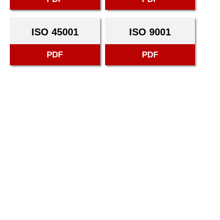
ISO 45001
ISO 9001
PDF
PDF