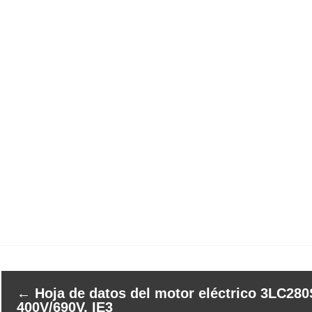
←
Hoja de datos del motor eléctrico 3LC280
400V/690V, IE3