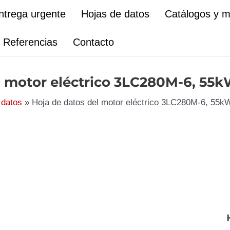
ntrega urgente
Hojas de datos
Catálogos y 
Referencias
Contacto
l motor eléctrico 3LC280M-6, 55k
 datos
Hoja de datos del motor eléctrico 3LC280M-6, 55k