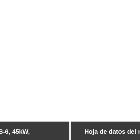
S-6, 45kW,
Hoja de datos del 