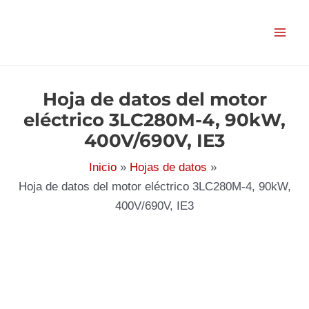
Ir
al
contenido
Hoja de datos del motor
eléctrico 3LC280M-4, 90kW,
400V/690V, IE3
Inicio
Hojas de datos
Hoja de datos del motor eléctrico 3LC280M-4, 90kW,
400V/690V, IE3