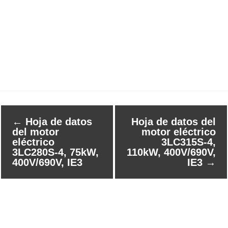
←
Hoja de datos
Hoja de datos del
del motor
motor eléctrico
eléctrico
3LC315S-4,
3LC280S-4, 75kW,
110kW, 400V/690V,
400V/690V, IE3
IE3
→