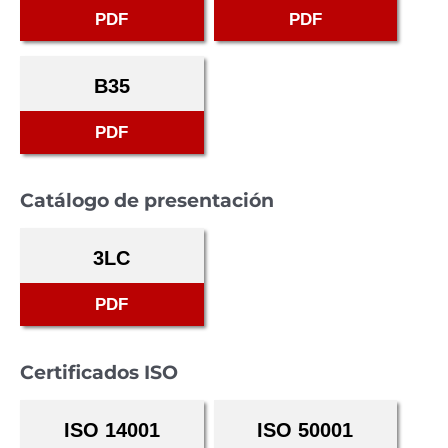
PDF
PDF
B35
PDF
Catálogo de presentación
3LC
PDF
Certificados ISO
ISO 14001
ISO 50001