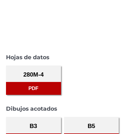
Hojas de datos
280M-4
PDF
Dibujos acotados
B3
B5