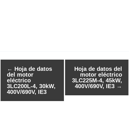
←
Hoja de datos
Hoja de datos del
del motor
motor eléctrico
eléctrico
3LC225M-4, 45kW,
3LC200L-4, 30kW,
400V/690V, IE3
→
400V/690V, IE3