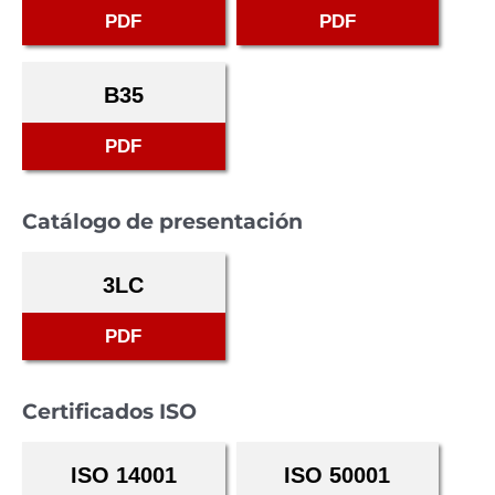
PDF
PDF
B35
PDF
Catálogo de presentación
3LC
PDF
Certificados ISO
ISO 14001
ISO 50001