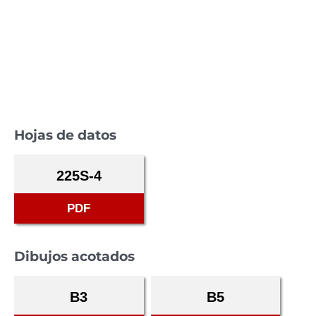
Hojas de datos
225S-4
PDF
Dibujos acotados
B3
B5