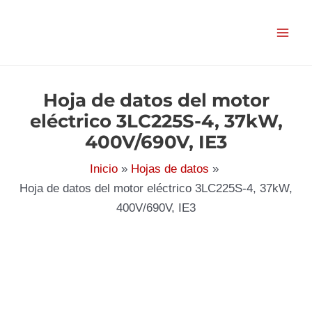
Ir
al
contenido
Hoja de datos del motor
eléctrico 3LC225S-4, 37kW,
400V/690V, IE3
Inicio
Hojas de datos
Hoja de datos del motor eléctrico 3LC225S-4, 37kW,
400V/690V, IE3