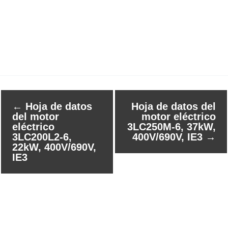
←
Hoja de datos
Hoja de datos del
del motor
motor eléctrico
eléctrico
3LC250M-6, 37kW,
3LC200L2-6,
400V/690V, IE3
→
22kW, 400V/690V,
IE3