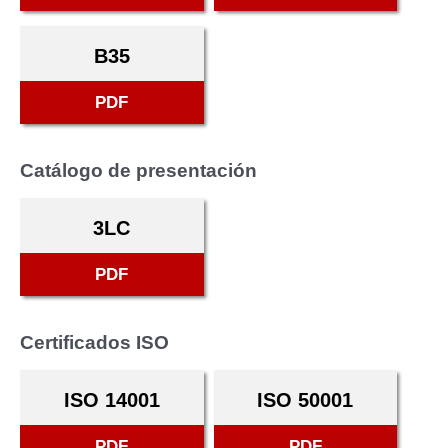
B35
PDF
Catálogo de presentación
3LC
PDF
Certificados ISO
ISO 14001
ISO 50001
PDF
PDF