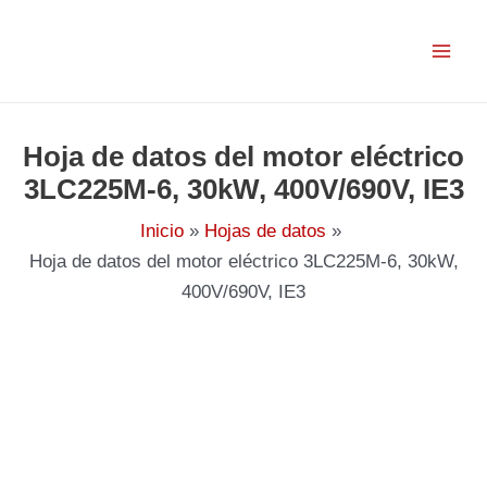
Ir
al
contenido
Hoja de datos del motor eléctrico
3LC225M-6, 30kW, 400V/690V, IE3
Inicio
Hojas de datos
Hoja de datos del motor eléctrico 3LC225M-6, 30kW,
400V/690V, IE3