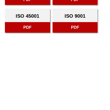
ISO 45001
ISO 9001
PDF
PDF