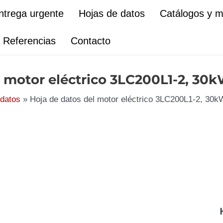
ntrega urgente
Hojas de datos
Catálogos y 
Referencias
Contacto
l motor eléctrico 3LC200L1-2, 30k
 datos
Hoja de datos del motor eléctrico 3LC200L1-2, 30k