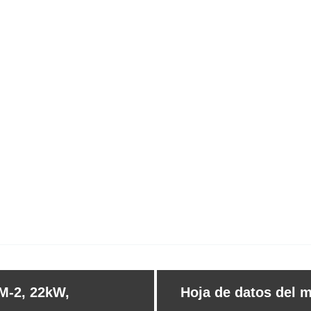
M-2, 22kW,
Hoja de datos del m