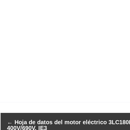
←
Hoja de datos del motor eléctrico 3LC180
400V/690V, IE3