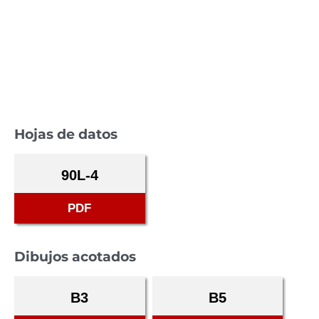
Hojas de datos
90L-4
PDF
Dibujos acotados
B3
B5