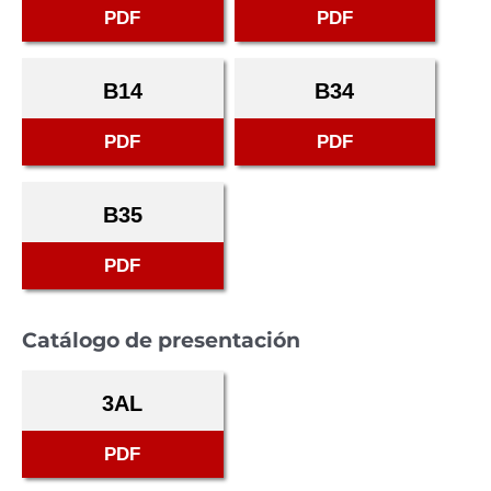
PDF
PDF
B14
B34
PDF
PDF
B35
PDF
Catálogo de presentación
3AL
PDF