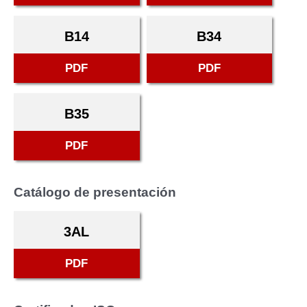
B14
B34
PDF
PDF
B35
PDF
Catálogo de presentación
3AL
PDF