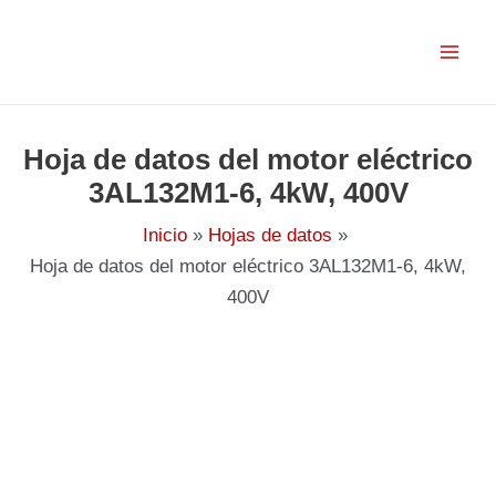
Ir
al
contenido
Hoja de datos del motor eléctrico
3AL132M1-6, 4kW, 400V
Inicio
Hojas de datos
Hoja de datos del motor eléctrico 3AL132M1-6, 4kW,
400V