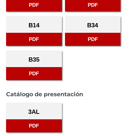
PDF
PDF
B14
B34
PDF
PDF
B35
PDF
Catálogo de presentación
3AL
PDF