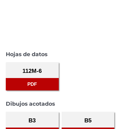
Hojas de datos
112M-6
PDF
Dibujos acotados
B3
B5