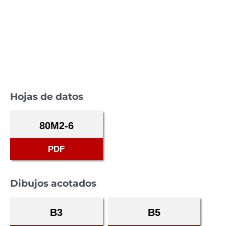
Hojas de datos
80M2-6
PDF
Dibujos acotados
B3
B5