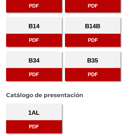
PDF
PDF
B14
B14B
PDF
PDF
B34
B35
PDF
PDF
Catálogo de presentación
1AL
PDF