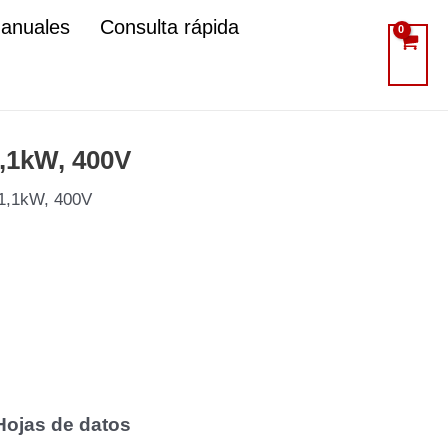
manuales
Consulta rápida
1,1kW, 400V
 1,1kW, 400V
Hojas de datos