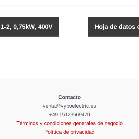
1-2, 0,75kW, 400V
Hoja de datos 
Contacto
venta@vyboelectric.es
+49 15123569470
Términos y condiciones generales de negocio
Política de privacidad