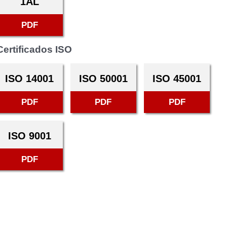
1AL
PDF
Certificados ISO
ISO 14001
ISO 50001
ISO 45001
PDF
PDF
PDF
ISO 9001
PDF