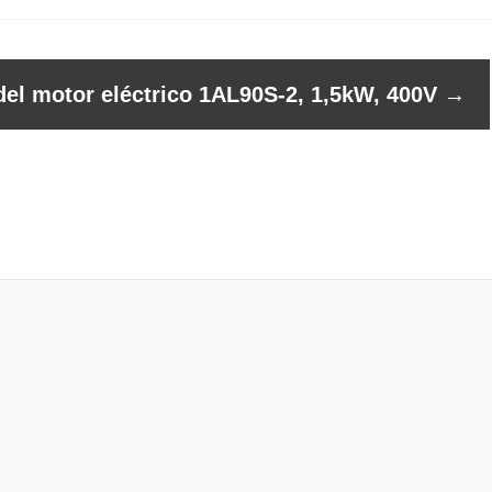
del motor eléctrico 1AL90S-2, 1,5kW, 400V
→