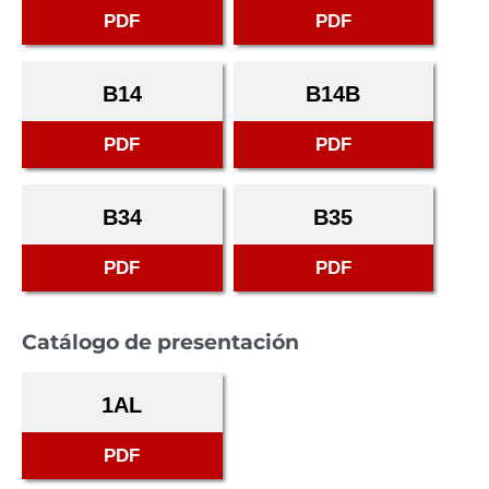
PDF
PDF
B14
B14B
PDF
PDF
B34
B35
PDF
PDF
Catálogo de presentación
1AL
PDF