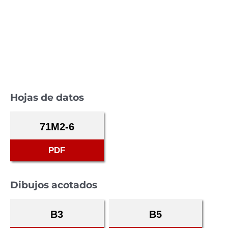
Hojas de datos
71M2-6
PDF
Dibujos acotados
B3
B5