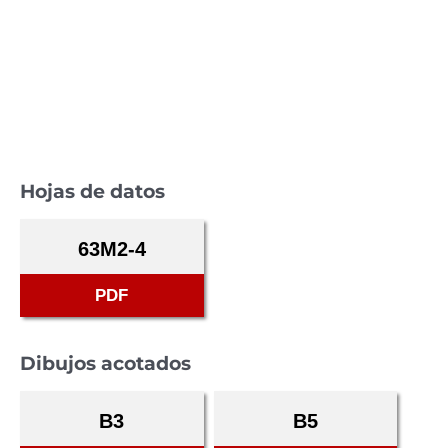
Hojas de datos
63M2-4
PDF
Dibujos acotados
B3
B5