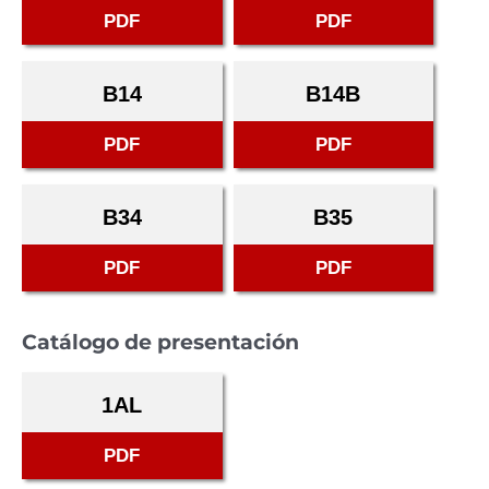
PDF
PDF
B14
B14B
PDF
PDF
B34
B35
PDF
PDF
Catálogo de presentación
1AL
PDF