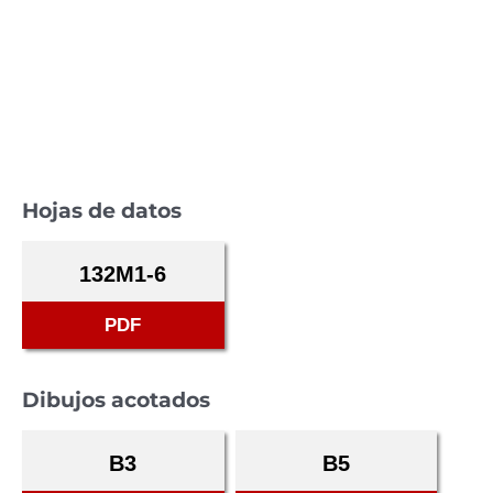
Hojas de datos
132M1-6
PDF
Dibujos acotados
B3
B5