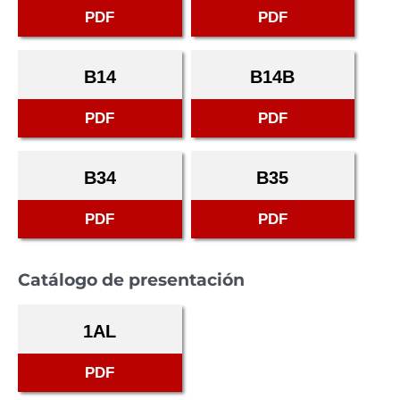
PDF
PDF
B14
B14B
PDF
PDF
B34
B35
PDF
PDF
Catálogo de presentación
1AL
PDF