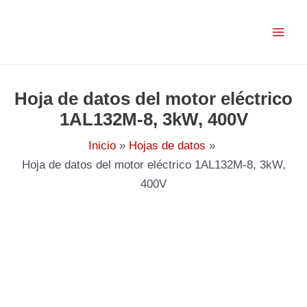
Ir
al
contenido
Hoja de datos del motor eléctrico
1AL132M-8, 3kW, 400V
Inicio
Hojas de datos
Hoja de datos del motor eléctrico 1AL132M-8, 3kW,
400V