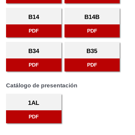
B14
B14B
PDF
PDF
B34
B35
PDF
PDF
Catálogo de presentación
1AL
PDF