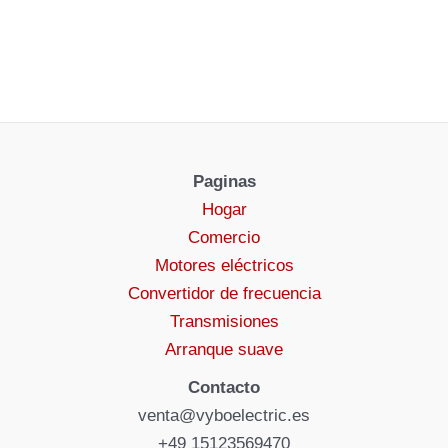
Paginas
Hogar
Comercio
Motores eléctricos
Convertidor de frecuencia
Transmisiones
Arranque suave
Contacto
venta@vyboelectric.es
+49 15123569470