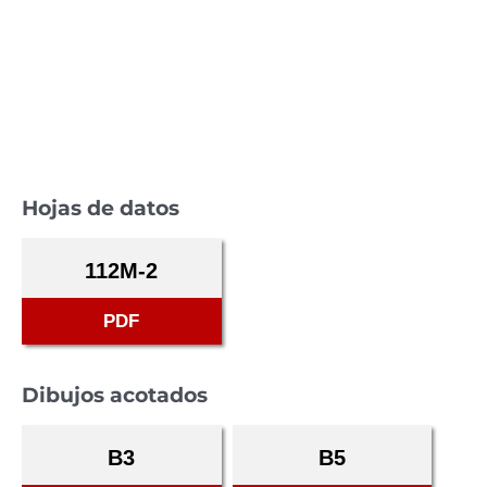
Hojas de datos
112M-2
PDF
Dibujos acotados
B3
B5