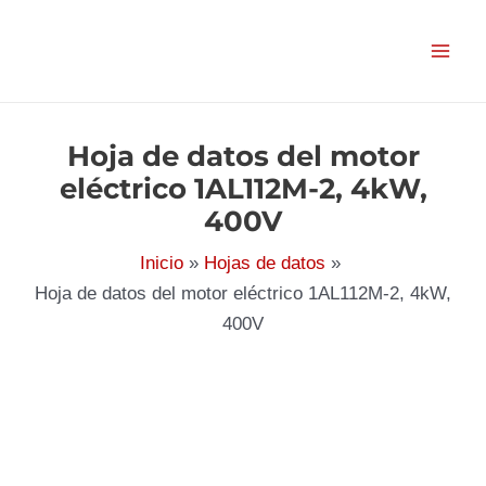
Ir
al
contenido
Hoja de datos del motor
eléctrico 1AL112M-2, 4kW,
400V
Inicio
Hojas de datos
Hoja de datos del motor eléctrico 1AL112M-2, 4kW,
400V