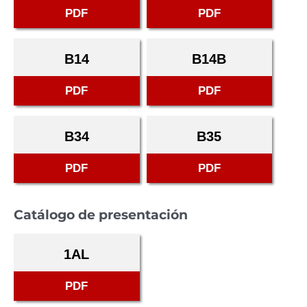
PDF
PDF
B14
B14B
PDF
PDF
B34
B35
PDF
PDF
Catálogo de presentación
1AL
PDF