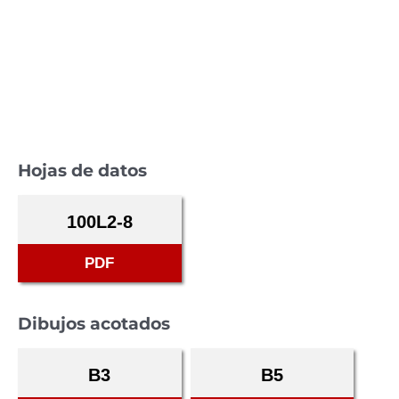
Hojas de datos
100L2-8
PDF
Dibujos acotados
B3
B5