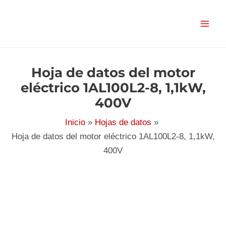
Ir
al
contenido
Hoja de datos del motor
eléctrico 1AL100L2-8, 1,1kW,
400V
Inicio
Hojas de datos
Hoja de datos del motor eléctrico 1AL100L2-8, 1,1kW,
400V