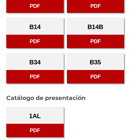
PDF
PDF
B14
B14B
PDF
PDF
B34
B35
PDF
PDF
Catálogo de presentación
1AL
PDF