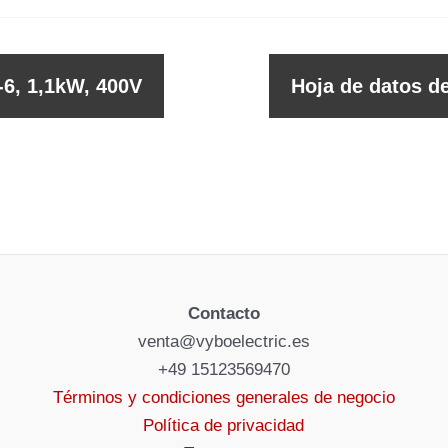
-6, 1,1kW, 400V
Hoja de datos d
Contacto
venta@vyboelectric.es
+49 15123569470
Términos y condiciones generales de negocio
Política de privacidad