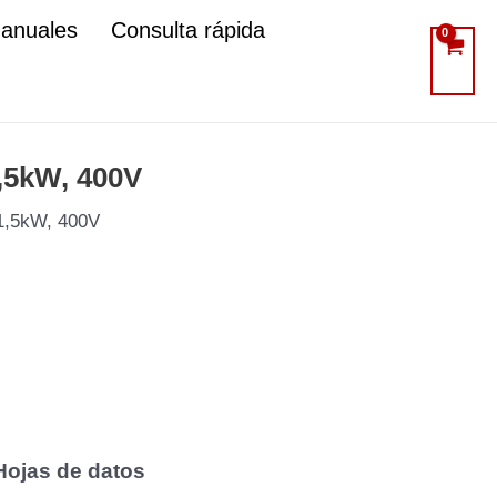
manuales
Consulta rápida
1,5kW, 400V
 1,5kW, 400V
Hojas de datos