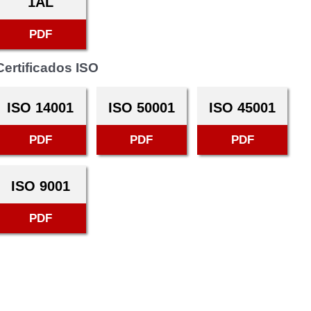
1AL
PDF
Certificados ISO
ISO 14001
ISO 50001
ISO 45001
PDF
PDF
PDF
ISO 9001
PDF