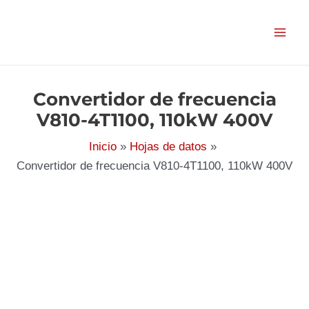
Ir
al
contenido
Convertidor de frecuencia
V810-4T1100, 110kW 400V
Inicio
Hojas de datos
Convertidor de frecuencia V810-4T1100, 110kW 400V