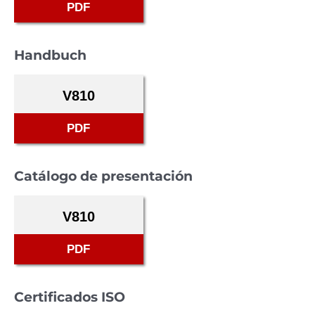
PDF
Handbuch
V810
PDF
Catálogo de presentación
V810
PDF
Certificados ISO