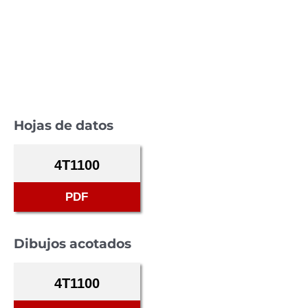
Hojas de datos
4T1100
PDF
Dibujos acotados
4T1100