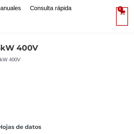
manuales
Consulta rápida
55kW 400V
55kW 400V
Hojas de datos