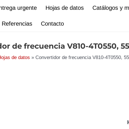
ntrega urgente
Hojas de datos
Catálogos y 
Referencias
Contacto
dor de frecuencia V810-4T0550, 
ojas de datos
Convertidor de frecuencia V810-4T0550, 