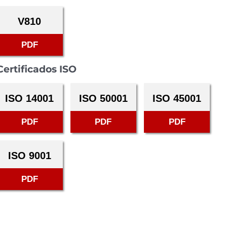
V810
PDF
Certificados ISO
ISO 14001
ISO 50001
ISO 45001
PDF
PDF
PDF
ISO 9001
PDF