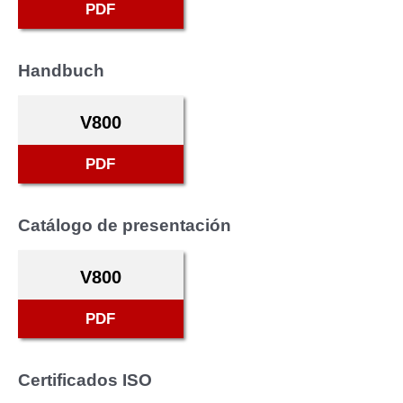
PDF
Handbuch
V800
PDF
Catálogo de presentación
V800
PDF
Certificados ISO