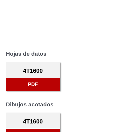
Hojas de datos
4T1600
PDF
Dibujos acotados
4T1600