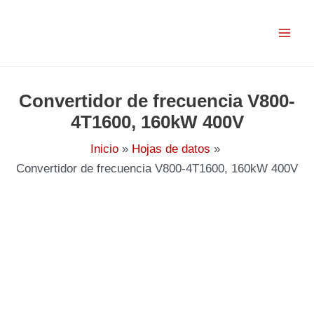
Ir
al
contenido
Convertidor de frecuencia V800-
4T1600, 160kW 400V
Inicio
Hojas de datos
Convertidor de frecuencia V800-4T1600, 160kW 400V