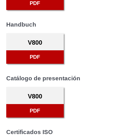
PDF
Handbuch
V800
PDF
Catálogo de presentación
V800
PDF
Certificados ISO