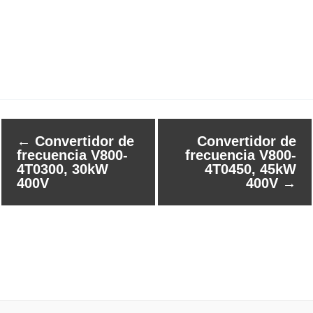
←
Convertidor de
Convertidor de
frecuencia V800-
frecuencia V800-
4T0300, 30kW
4T0450, 45kW
400V
400V
→