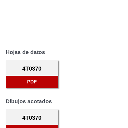
Hojas de datos
4T0370
PDF
Dibujos acotados
4T0370