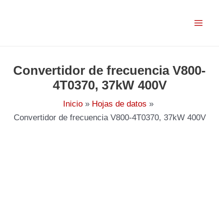
Ir
al
contenido
Convertidor de frecuencia V800-
4T0370, 37kW 400V
Inicio
Hojas de datos
Convertidor de frecuencia V800-4T0370, 37kW 400V