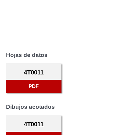
Hojas de datos
4T0011
PDF
Dibujos acotados
4T0011