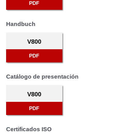
PDF
Handbuch
V800
PDF
Catálogo de presentación
V800
PDF
Certificados ISO