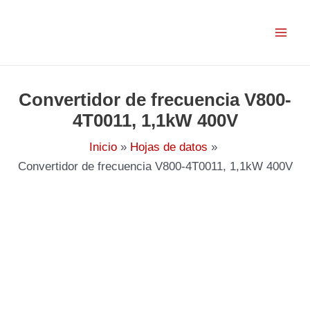
Ir
al
contenido
Convertidor de frecuencia V800-
4T0011, 1,1kW 400V
Inicio
Hojas de datos
Convertidor de frecuencia V800-4T0011, 1,1kW 400V