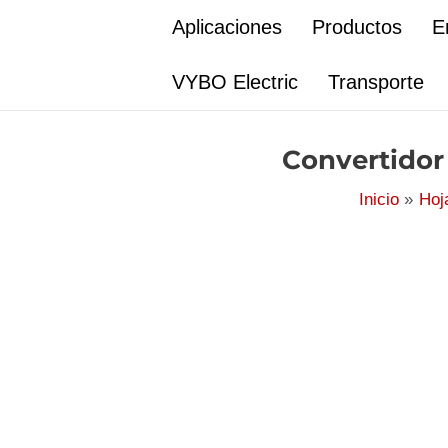
Ir
Aplicaciones
Productos
E
al
contenido
VYBO Electric
Transporte
Convertidor
Inicio
Hoj