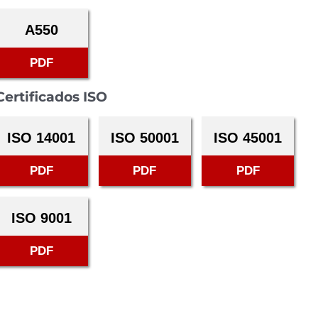
A550
PDF
Certificados ISO
ISO 14001
ISO 50001
ISO 45001
PDF
PDF
PDF
ISO 9001
PDF