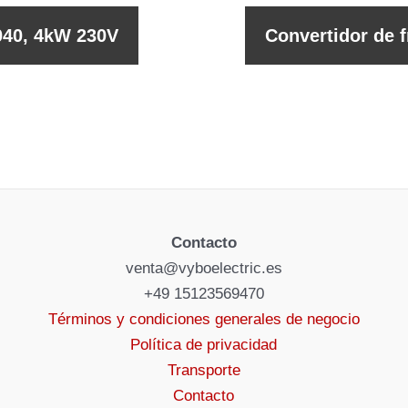
040, 4kW 230V
Convertidor de 
Contacto
venta@vyboelectric.es
+49 15123569470
Términos y condiciones generales de negocio
Política de privacidad
Transporte
Contacto