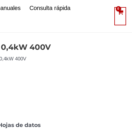
manuales
Consulta rápida
, 0,4kW 400V
, 0,4kW 400V
Hojas de datos