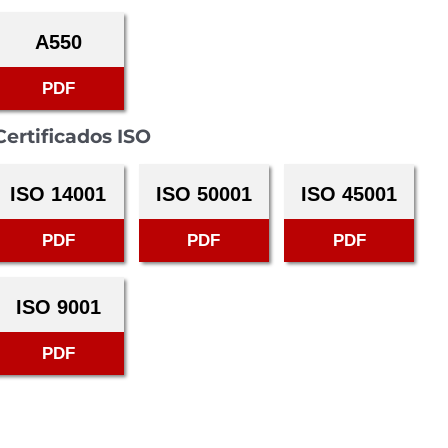
A550
PDF
Certificados ISO
ISO 14001
ISO 50001
ISO 45001
PDF
PDF
PDF
ISO 9001
PDF