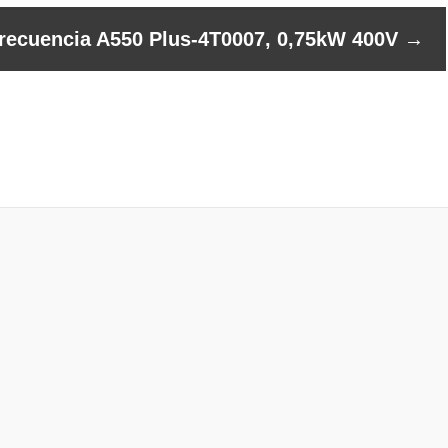
frecuencia A550 Plus-4T0007, 0,75kW 400V
→