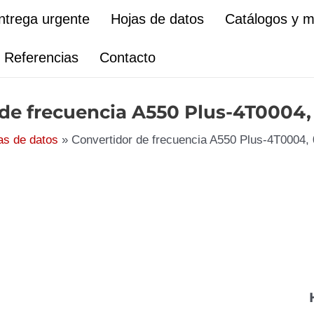
ntrega urgente
Hojas de datos
Catálogos y 
Referencias
Contacto
 de frecuencia A550 Plus-4T0004
as de datos
Convertidor de frecuencia A550 Plus-4T0004