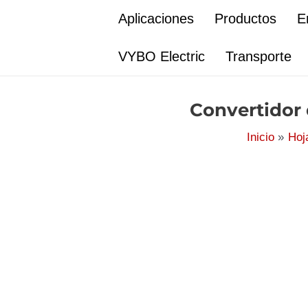
Ir
Aplicaciones
Productos
E
al
contenido
VYBO Electric
Transporte
Convertidor
Inicio
Hoj