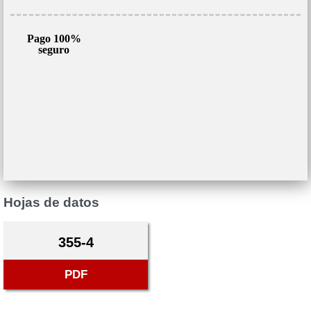
Pago 100%
seguro
Hojas de datos
355-4
PDF