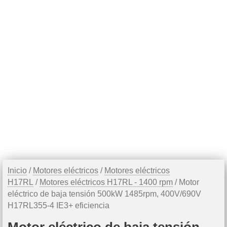
Inicio
/
Motores eléctricos
/
Motores eléctricos
H17RL
/
Motores eléctricos H17RL - 1400 rpm
/ Motor
eléctrico de baja tensión 500kW 1485rpm, 400V/690V
H17RL355-4 IE3+ eficiencia
Motor eléctrico de baja tensión