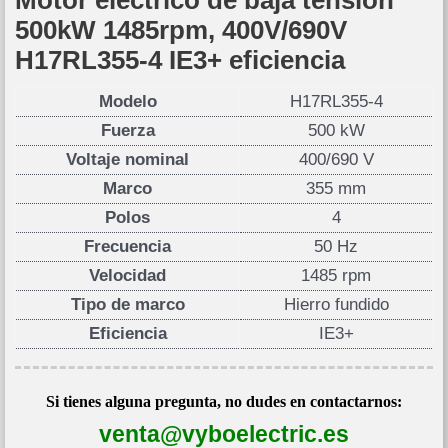
500kW 1485rpm, 400V/690V
H17RL355-4 IE3+ eficiencia
Modelo
H17RL355-4
Fuerza
500 kW
Voltaje nominal
400/690 V
Marco
355 mm
Polos
4
Frecuencia
50 Hz
Velocidad
1485 rpm
Tipo de marco
Hierro fundido
Eficiencia
IE3+
Si tienes alguna pregunta, no dudes en contactarnos:
venta@vyboelectric.es