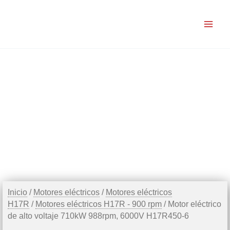
Ir
al
contenido
Inicio
/
Motores eléctricos
/
Motores eléctricos
H17R
/
Motores eléctricos H17R - 900 rpm
/ Motor eléctrico
de alto voltaje 710kW 988rpm, 6000V H17R450-6