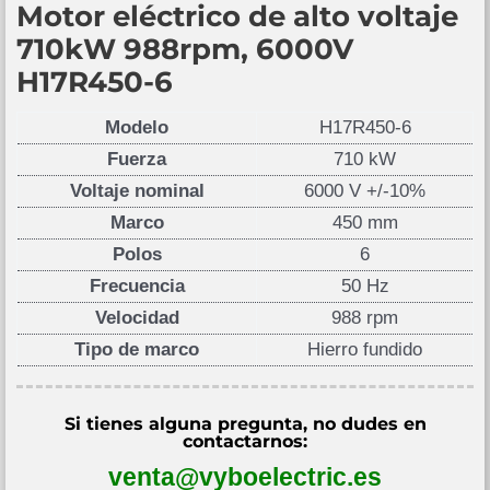
Motor eléctrico de alto voltaje
710kW 988rpm, 6000V
H17R450-6
Modelo
H17R450-6
Fuerza
710 kW
Voltaje nominal
6000 V +/-10%
Marco
450 mm
Polos
6
Frecuencia
50 Hz
Velocidad
988 rpm
Tipo de marco
Hierro fundido
Si tienes alguna pregunta, no dudes en
contactarnos:
venta@vyboelectric.es