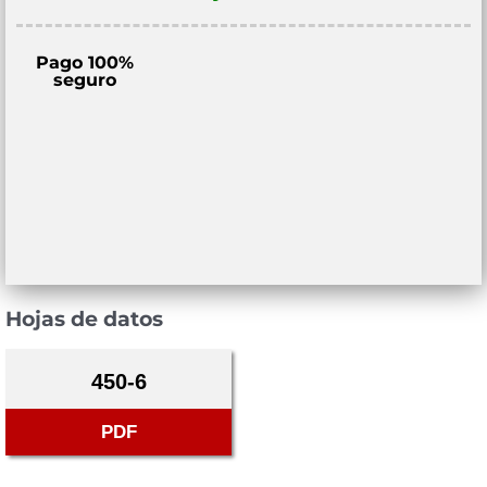
Pago 100%
seguro
Hojas de datos
450-6
PDF