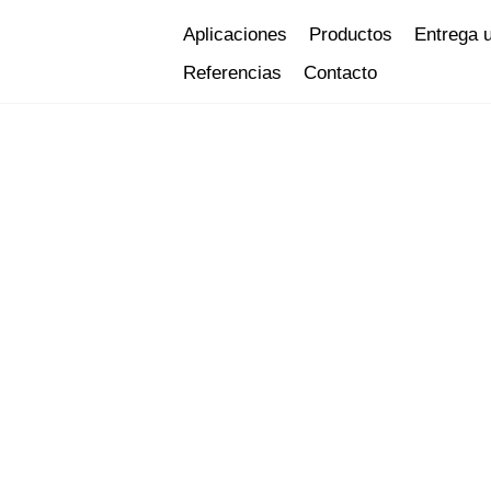
Ir
Aplicaciones
Productos
Entrega 
al
Referencias
Contacto
contenido