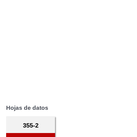
Hojas de datos
355-2