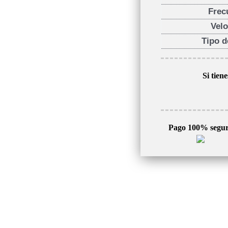
Frec
Vel
Tipo 
Si tien
Pago 100% segu