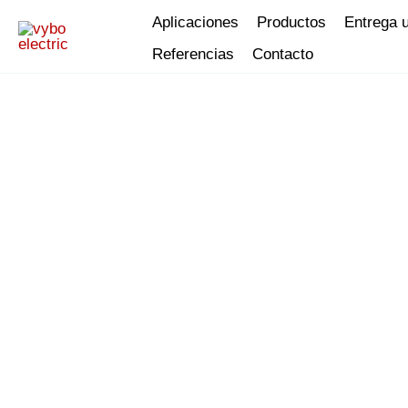
Ir
Aplicaciones
Productos
Entrega 
al
Referencias
Contacto
contenido