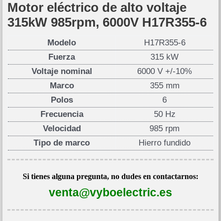
Motor eléctrico de alto voltaje
315kW 985rpm, 6000V H17R355-6
Modelo
H17R355-6
Fuerza
315 kW
Voltaje nominal
6000 V +/-10%
Marco
355 mm
Polos
6
Frecuencia
50 Hz
Velocidad
985 rpm
Tipo de marco
Hierro fundido
Si tienes alguna pregunta, no dudes en contactarnos:
venta@vyboelectric.es