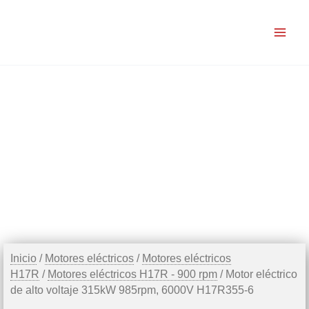
Ir
al
contenido
Inicio
/
Motores eléctricos
/
Motores eléctricos
H17R
/
Motores eléctricos H17R - 900 rpm
/ Motor eléctrico
de alto voltaje 315kW 985rpm, 6000V H17R355-6