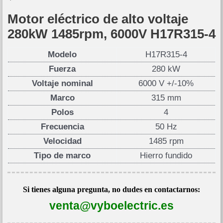
Motor eléctrico de alto voltaje
280kW 1485rpm, 6000V H17R315-4
Modelo
H17R315-4
Fuerza
280 kW
Voltaje nominal
6000 V +/-10%
Marco
315 mm
Polos
4
Frecuencia
50 Hz
Velocidad
1485 rpm
Tipo de marco
Hierro fundido
Si tienes alguna pregunta, no dudes en contactarnos:
venta@vyboelectric.es