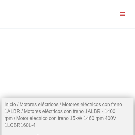
Ir
al
contenido
Inicio
/
Motores eléctricos
/
Motores eléctricos con freno
1ALBR
/
Motores eléctricos con freno 1ALBR - 1400
rpm
/ Motor eléctrico con freno 15kW 1460 rpm 400V
1LCBR160L-4