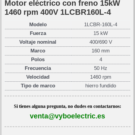
Motor eléctrico con freno 15kW
1460 rpm 400V 1LCBR160L-4
Modelo
1LCBR-160L-4
Fuerza
15 kW
Voltaje nominal
400/690 V
Marco
160 mm
Polos
4
Frecuencia
50 Hz
Velocidad
1460 rpm
Tipo de marco
hierro fundido
Si tienes alguna pregunta, no dudes en contactarnos:
venta@vyboelectric.es