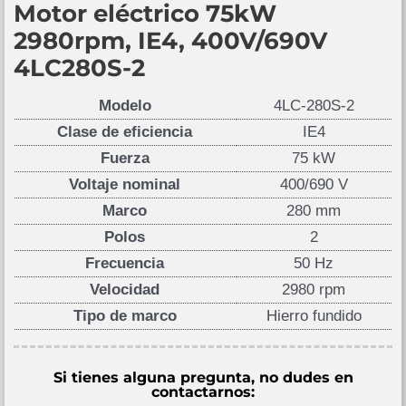
Motor eléctrico 75kW
2980rpm, IE4, 400V/690V
4LC280S-2
Modelo
4LC-280S-2
Clase de eficiencia
IE4
Fuerza
75 kW
Voltaje nominal
400/690 V
Marco
280 mm
Polos
2
Frecuencia
50 Hz
Velocidad
2980 rpm
Tipo de marco
Hierro fundido
Si tienes alguna pregunta, no dudes en
contactarnos: