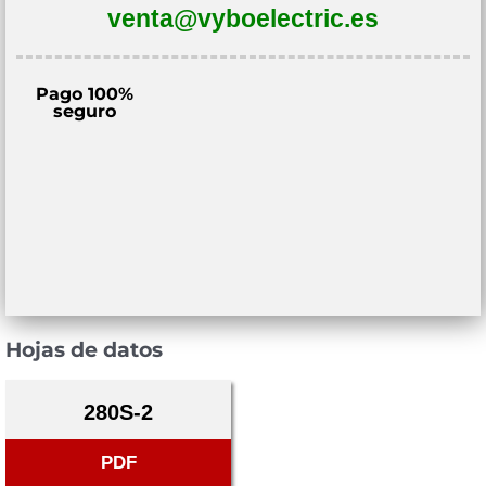
venta@vyboelectric.es
Pago 100%
seguro
Hojas de datos
280S-2
PDF