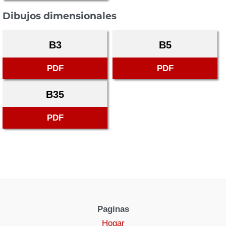
Dibujos dimensionales
B3
B5
PDF
PDF
B35
PDF
Paginas
Hogar