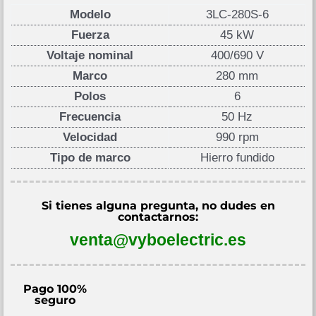
Modelo
3LC-280S-6
Fuerza
45 kW
Voltaje nominal
400/690 V
Marco
280 mm
Polos
6
Frecuencia
50 Hz
Velocidad
990 rpm
Tipo de marco
Hierro fundido
Si tienes alguna pregunta, no dudes en
contactarnos:
venta@vyboelectric.es
Pago 100%
seguro