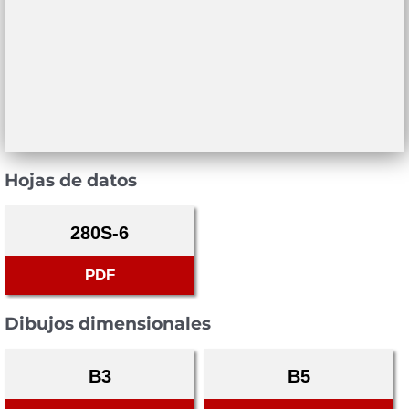
Hojas de datos
280S-6
PDF
Dibujos dimensionales
B3
B5