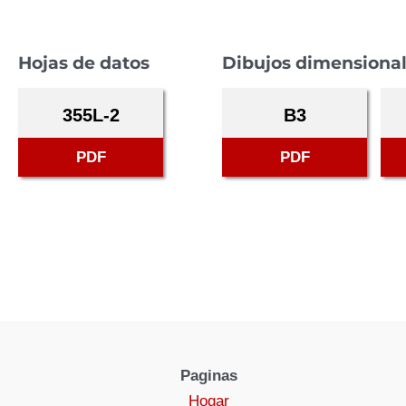
Hojas de datos
Dibujos dimensiona
355L-2
B3
PDF
PDF
Paginas
Hogar