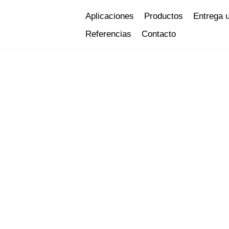
Ir
Aplicaciones
Productos
Entrega 
al
Referencias
Contacto
contenido