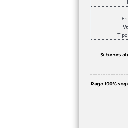
Fr
Ve
Tipo
Si tienes a
Pago 100% seg