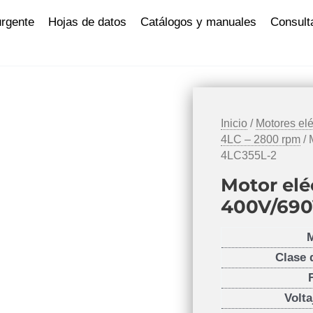
urgente
Hojas de datos
Catálogos y manuales
Consult
Inicio
/
Motores elé
4LC – 2800 rpm
/ 
4LC355L-2
Motor elé
400V/690
Clase 
Volta