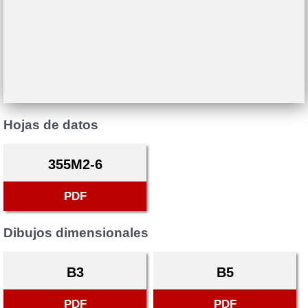
Hojas de datos
355M2-6
PDF
Dibujos dimensionales
B3
B5
PDF
PDF