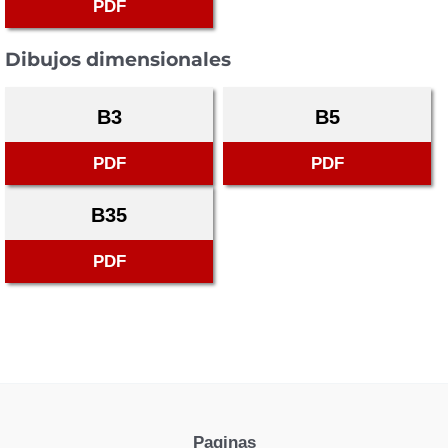
PDF
Dibujos dimensionales
B3
B5
PDF
PDF
B35
PDF
Paginas