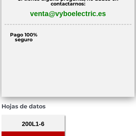
contactarnos:
venta@vyboelectric.es
Pago 100%
seguro
Hojas de datos
200L1-6