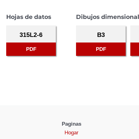
Hojas de datos
Dibujos dimensiona
315L2-6
B3
PDF
PDF
Paginas
Hogar