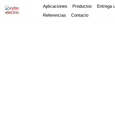
Ir
Aplicaciones
Productos
Entrega 
al
Referencias
Contacto
contenido