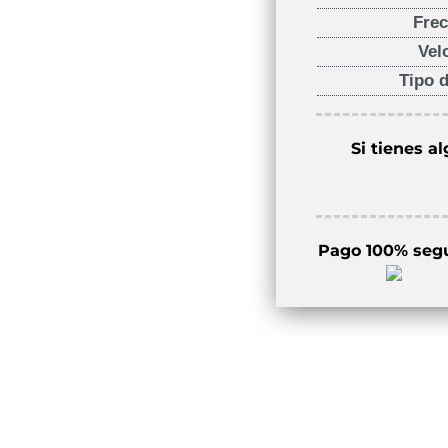
Frec
Vel
Tipo 
Si tienes a
Pago 100% seg