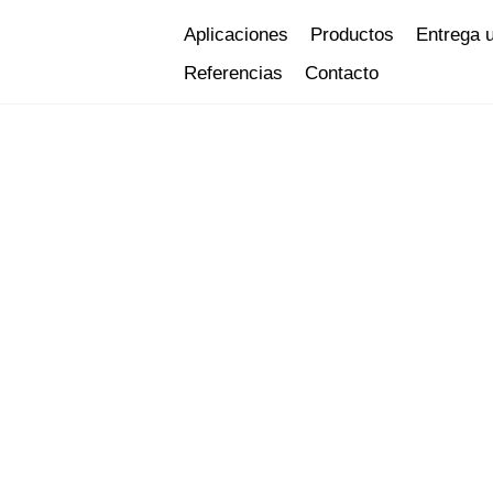
Ir
Aplicaciones
Productos
Entrega 
al
Referencias
Contacto
contenido