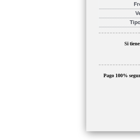
Fr
V
Tip
Si tien
Pago 100% segu