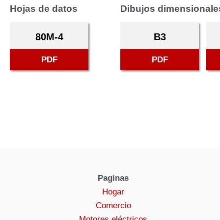
Hojas de datos
Dibujos dimensionale
80M-4
B3
PDF
PDF
Paginas
Hogar
Comercio
Motores eléctricos