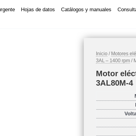
urgente
Hojas de datos
Catálogos y manuales
Consult
Inicio
/
Motores elé
3AL – 1400 rpm
/ 
Motor eléc
3AL80M-4
Volt