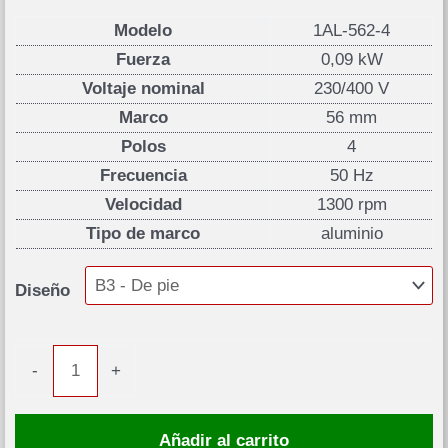
Modelo
1AL-562-4
Fuerza
0,09 kW
Voltaje nominal
230/400 V
Marco
56 mm
Polos
4
Frecuencia
50 Hz
Velocidad
1300 rpm
Tipo de marco
aluminio
Diseño
Motor
-
+
eléctrico
0,09kW
Añadir al carrito
1300rpm