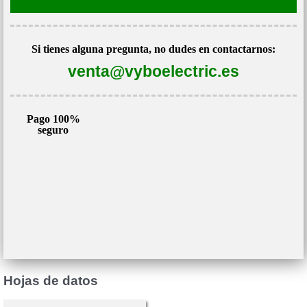
400V
1AL562-
Si tienes alguna pregunta, no dudes en contactarnos:
4
venta@vyboelectric.es
cantidad
Pago 100%
seguro
Hojas de datos