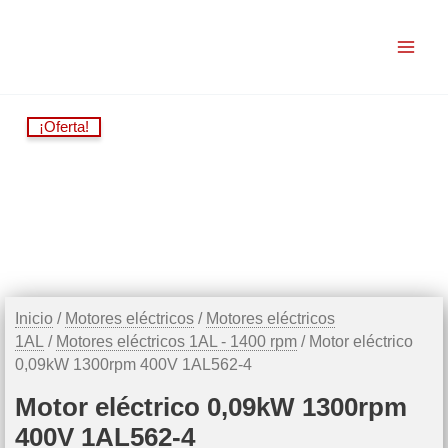
Ir
al
contenido
¡Oferta!
Inicio
/
Motores eléctricos
/
Motores eléctricos
1AL
/
Motores eléctricos 1AL - 1400 rpm
/ Motor eléctrico
0,09kW 1300rpm 400V 1AL562-4
Motor eléctrico 0,09kW 1300rpm
400V 1AL562-4