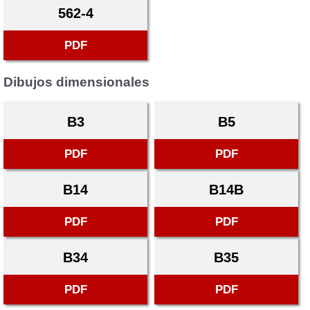
562-4
PDF
Dibujos dimensionales
B3
B5
PDF
PDF
B14
B14B
PDF
PDF
B34
B35
PDF
PDF