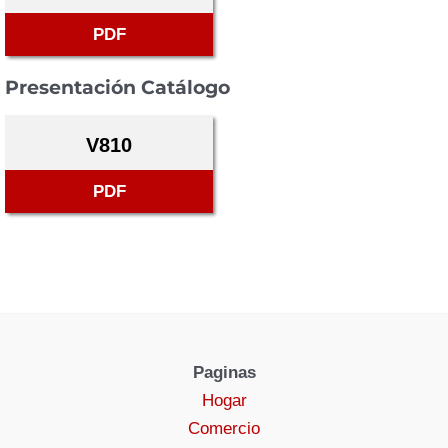
PDF
Presentación Catálogo
V810
PDF
Paginas
Hogar
Comercio