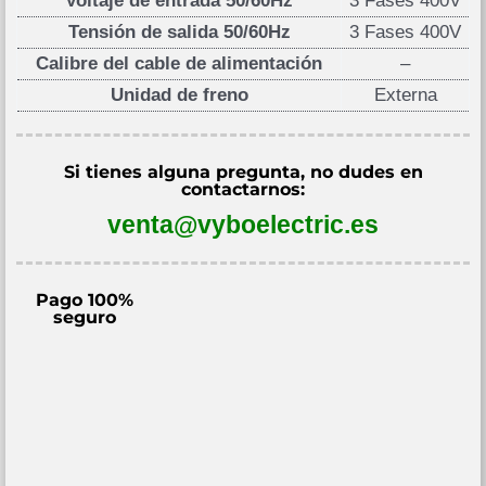
Voltaje de entrada 50/60Hz
3 Fases 400V
Tensión de salida 50/60Hz
3 Fases 400V
Calibre del cable de alimentación
–
Unidad de freno
Externa
Si tienes alguna pregunta, no dudes en
contactarnos:
venta@vyboelectric.es
Pago 100%
seguro