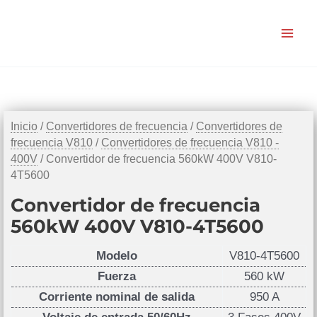
Ir
al
contenido
Inicio
/
Convertidores de frecuencia
/
Convertidores de
frecuencia V810
/
Convertidores de frecuencia V810 -
400V
/ Convertidor de frecuencia 560kW 400V V810-
4T5600
Convertidor de frecuencia
560kW 400V V810-4T5600
Modelo
V810-4T5600
Fuerza
560 kW
Corriente nominal de salida
950 A