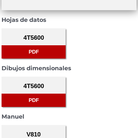
Hojas de datos
4T5600
PDF
Dibujos dimensionales
4T5600
PDF
Manuel
V810