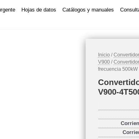
urgente
Hojas de datos
Catálogos y manuales
Consult
Inicio
/
Convertidor
V900
/
Convertido
frecuencia 500k
Convertido
V900-4T50
Corrie
Corrie