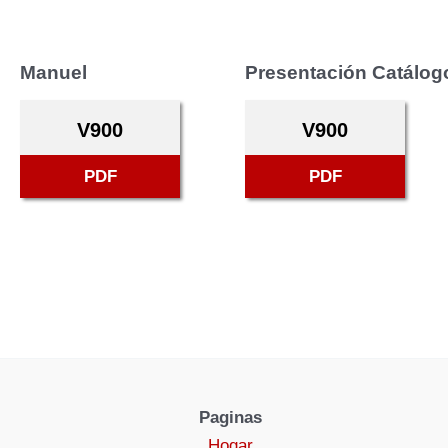
Manuel
Presentación Catálog
V900
V900
PDF
PDF
Paginas
Hogar