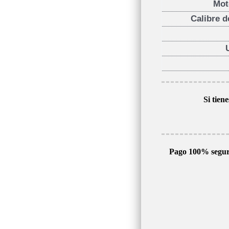
Mot
Calibre d
Si tien
Pago 100% segu