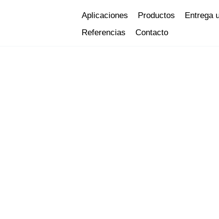
Ir
Aplicaciones
Productos
Entrega 
al
Referencias
Contacto
contenido