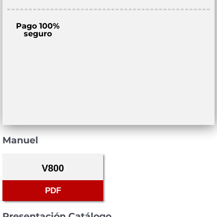
Pago 100%
seguro
Manuel
V800
PDF
Presentación Catálogo