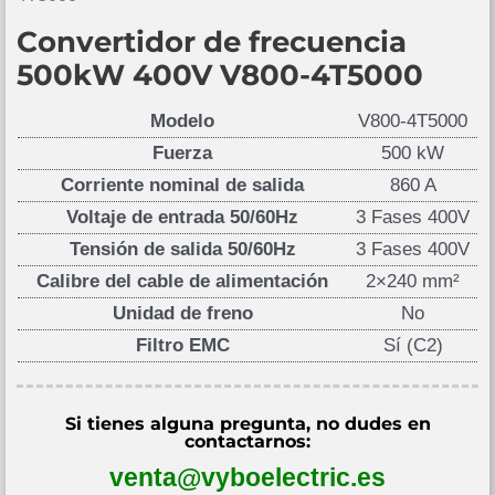
Convertidor de frecuencia
500kW 400V V800-4T5000
Modelo
V800-4T5000
Fuerza
500 kW
Corriente nominal de salida
860 A
Voltaje de entrada 50/60Hz
3 Fases 400V
Tensión de salida 50/60Hz
3 Fases 400V
Calibre del cable de alimentación
2×240 mm²
Unidad de freno
No
Filtro EMC
Sí (C2)
Si tienes alguna pregunta, no dudes en
contactarnos:
venta@vyboelectric.es