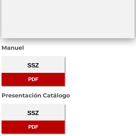
Manuel
SSZ
PDF
Presentación Catálogo
SSZ
PDF