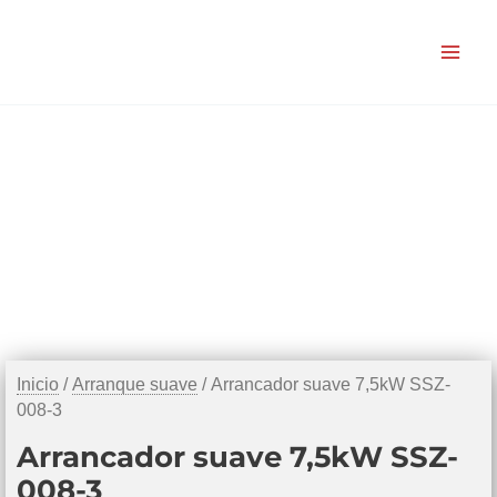
Ir
al
contenido
Inicio
/
Arranque suave
/ Arrancador suave 7,5kW SSZ-
008-3
Arrancador suave 7,5kW SSZ-
008-3