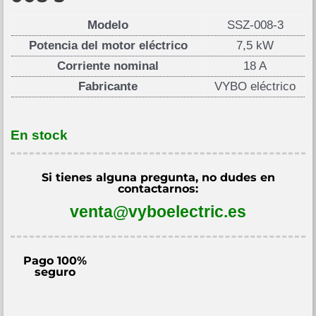
Modelo
SSZ-008-3
Potencia del motor eléctrico
7,5 kW
Corriente nominal
18 A
Fabricante
VYBO eléctrico
En stock
Si tienes alguna pregunta, no dudes en
contactarnos:
venta@vyboelectric.es
Pago 100%
seguro