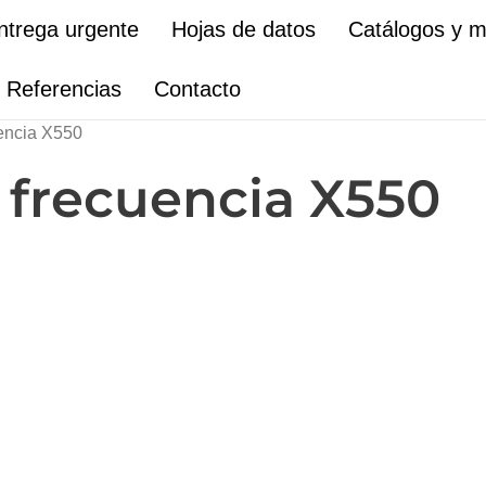
ntrega urgente
Hojas de datos
Catálogos y 
Referencias
Contacto
uencia X550
 frecuencia X550